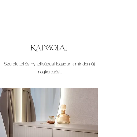
Kapcsolat
Szeretettel és nyitottsággal fogadunk minden új
megkeresést.