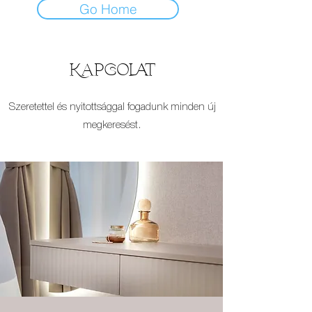
Go Home
Kapcsolat
Szeretettel és nyitottsággal fogadunk minden új
megkeresést.