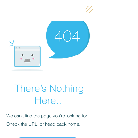
There’s Nothing
Here...
We can’t find the page you’re looking for.
Check the URL, or head back home.