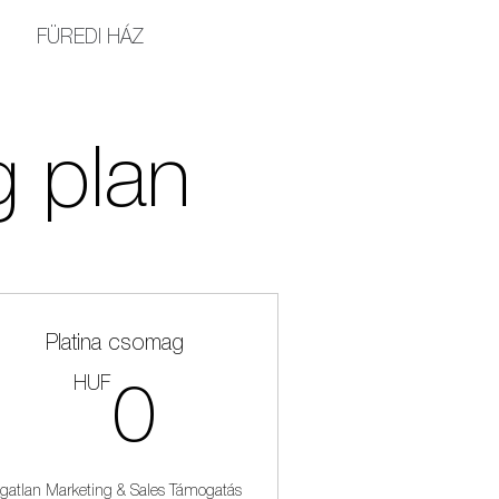
FÜREDI HÁZ
g plan
Platina csomag
HUF
0HUF
0
ngatlan Marketing & Sales Támogatás