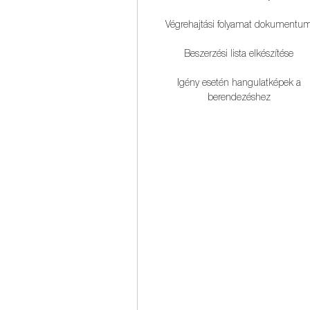
Végrehajtási folyamat dokumentu
Beszerzési lista elkészítése
Igény esetén hangulatképek a
berendezéshez