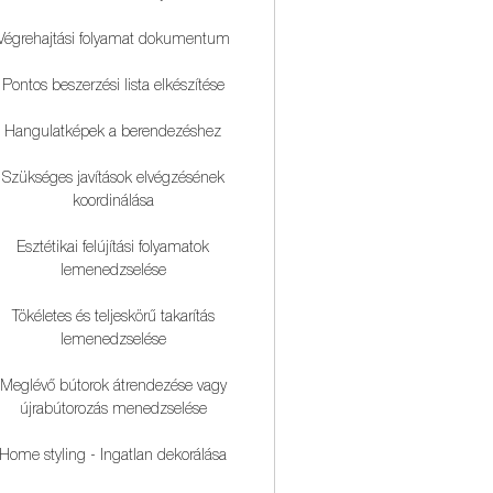
Végrehajtási folyamat dokumentum
Pontos beszerzési lista elkészítése
Hangulatképek a berendezéshez
Szükséges javítások elvégzésének
koordinálása
Esztétikai felújítási folyamatok
lemenedzselése
Tökéletes és teljeskörű takarítás
lemenedzselése
Meglévő bútorok átrendezése vagy
újrabútorozás menedzselése
Home styling - Ingatlan dekorálása