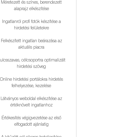
Méretezett és színes, berendezett
alaprajz elkészítése
Ingatlanról profi fotók készítése a
hirdetési felületekre
Felkészített ingatlan beárazása az
aktuális piacra
ulcsszavas, célcsoportra optimalizált
hirdetési szöveg
Online hirdetési portálokra hirdetés
felhelyezése, kezelése
Látványos weboldal elkészítése az
értéknövelt ingatlanhoz
Értékesítés végigvezetése az első
elfogadott ajánlatig