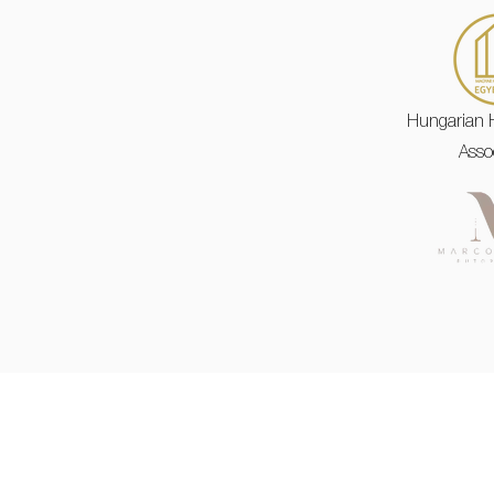
Hungarian 
Asso