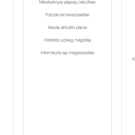
Méretarányos alaprajz készítése
Fotózás lemenedzselése
Árazás aktuális piacra
Hirdetési szöveg megírása
Információs lap megtervezése
K