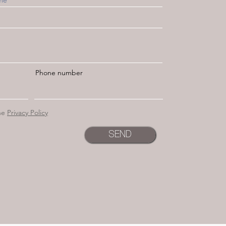
Phone number
he
Privacy Policy
SEND