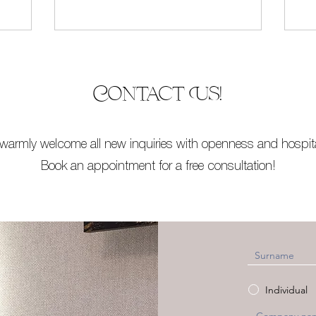
Contact Us!
warmly welcome all new inquiries with openness and hospital
Book an appointment for a free consultation!
Individual