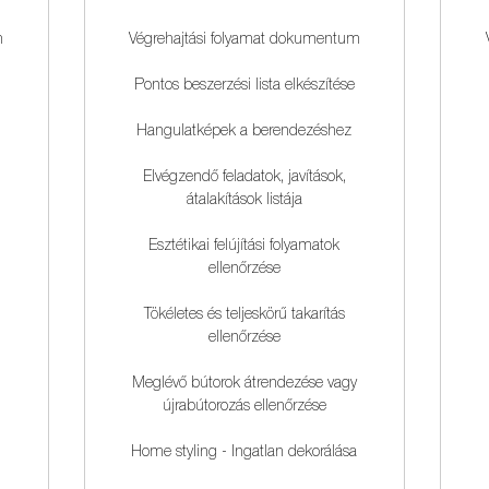
m
Végrehajtási folyamat dokumentum
Pontos beszerzési lista elkészítése
Hangulatképek a berendezéshez
Elvégzendő feladatok, javítások,
átalakítások listája
Esztétikai felújítási folyamatok
ellenőrzése
Tökéletes és teljeskörű takarítás
ellenőrzése
Meglévő bútorok átrendezése vagy
újrabútorozás ellenőrzése
Home styling - Ingatlan dekorálása