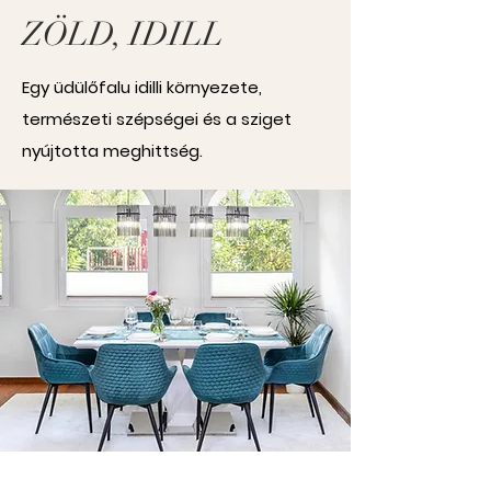
ZÖLD, IDILL
Egy üdülőfalu idilli környezete,
természeti szépségei és a sziget
nyújtotta meghittség.