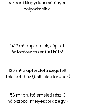
vízparti Nagyduna sétányon
helyezkedik el.
1417 m² dupla telek, kiépített
öntözőrendszer fúrt kútról
120 m² alapterületű szigetelt,
felújított ház (beltrületi lakóház)
56 m² bruttó emeleti rész, 3
hálószoba, melyekből az egyik