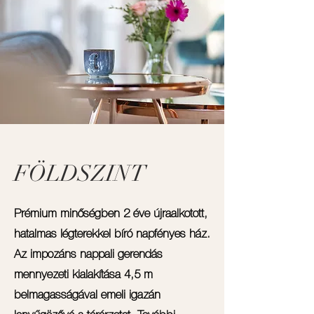
FÖLDSZINT
Prémium minőségben 2 éve újraalkotott,
hatalmas légterekkel bíró napfényes ház.
Az impozáns nappali gerendás
mennyezeti kialakítása 4,5 m
belmagasságával emeli igazán