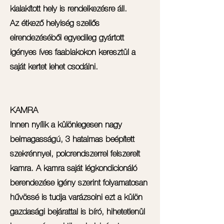
kialakított hely is rendelkezésre áll.
Az étkező helyiség szellős
elrendezéséből egyedileg gyártott
igényes íves faablakokon keresztül a
saját kertet lehet csodálni.
KAMRA
Innen nyílik a különlegesen nagy
belmagasságú, 3 hatalmas beépített
szekrénnyel, polcrendszerrel felszerelt
kamra. A kamra saját légkondicionáló
berendezése igény szerint folyamatosan
hűvössé is tudja varázsolni ezt a külön
gazdasági bejárattal is bíró, hihetetlenül