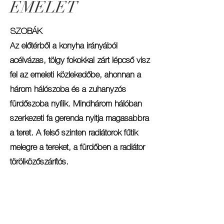
EMELET
SZOBÁK
Az előtérből a konyha irányából
acélvázas, tölgy fokokkal zárt lépcső visz
fel az emeleti közlekedőbe, ahonnan a
három hálószoba és a zuhanyzós
fürdőszoba nyílik. Mindhárom hálóban
szerkezeti fa gerenda nyitja magasabbra
a teret. A felső szinten radiátorok fűtik
melegre a tereket, a fürdőben a radiátor
törölközőszárítós.
TERASZ