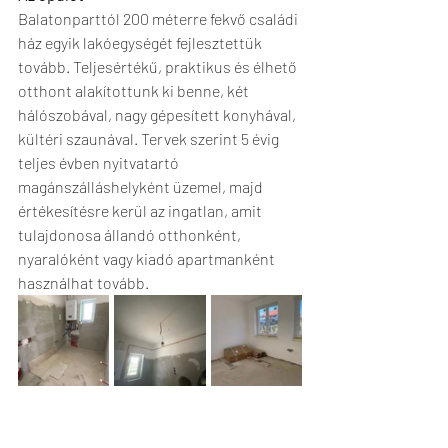
Balatonparttól 200 méterre fekvő családi 
ház egyik lakóegységét fejlesztettük 
tovább. Teljesértékű, praktikus és élhető 
otthont alakítottunk ki benne, két 
hálószobával, nagy gépesített konyhával, 
kültéri szaunával. Tervek szerint 5 évig 
teljes évben nyitvatartó 
magánszálláshelyként üzemel, majd 
értékesítésre kerül az ingatlan, amit 
tulajdonosa állandó otthonként, 
nyaralóként vagy kiadó apartmanként 
használhat tovább.